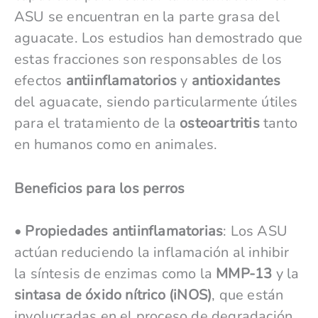
ASU se encuentran en la parte grasa del
aguacate. Los estudios han demostrado que
estas fracciones son responsables de los
efectos
antiinflamatorios
y
antioxidantes
del aguacate, siendo particularmente útiles
para el tratamiento de la
osteoartritis
tanto
en humanos como en animales.
Beneficios para los perros
•
Propiedades antiinflamatorias
: Los ASU
actúan reduciendo la inflamación al inhibir
la síntesis de enzimas como la
MMP-13
y la
sintasa de óxido nítrico (iNOS)
, que están
involucradas en el proceso de degradación