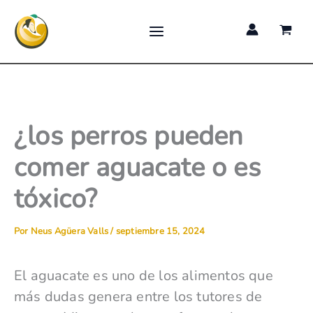
Ir
al
contenido
¿los perros pueden
comer aguacate o es
tóxico?
Por
Neus Agüera Valls
/
septiembre 15, 2024
El aguacate es uno de los alimentos que
más dudas genera entre los tutores de