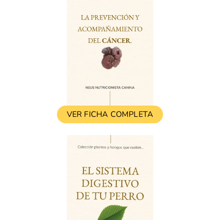
VER FICHA COMPLETA