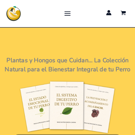
Ir
al
contenido
Plantas y Hongos que Cuidan… La Colección
Natural para el Bienestar Integral de tu Perro