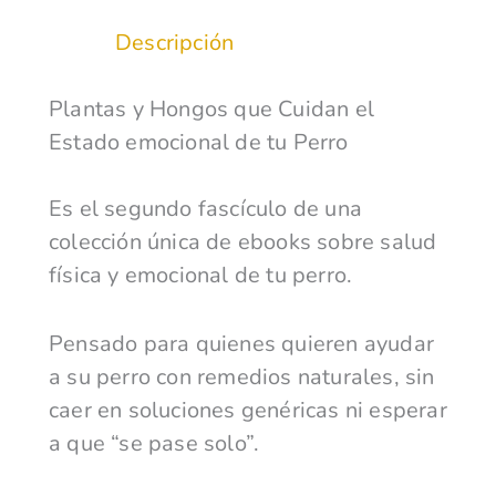
cuidan
Descripción
el
estado
emocional
Plantas y Hongos que Cuidan el
de
tu
Estado emocional de tu Perro
perro
cantidad
Es el segundo fascículo de una
colección única de ebooks sobre salud
física y emocional de tu perro.
Pensado para quienes quieren ayudar
a su perro con remedios naturales, sin
caer en soluciones genéricas ni esperar
a que “se pase solo”.