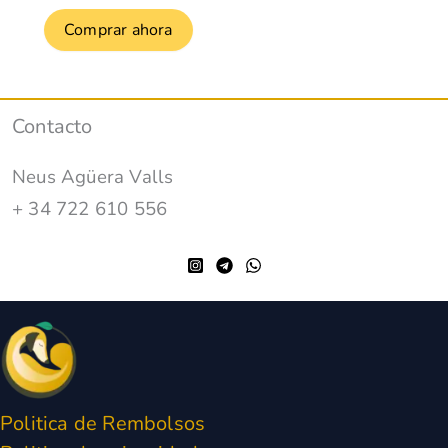
Comprar ahora
Contacto
Neus Agüera Valls
+ 34 722 610 556
Politica de Rembolsos