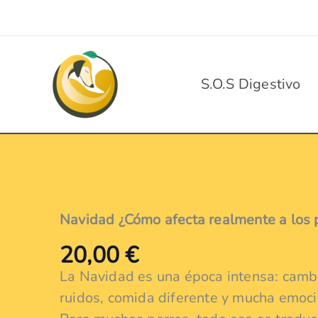
Ir
al
contenido
S.O.S Digestivo
Navidad ¿Cómo afecta realmente a los 
20,00
€
La Navidad es una época intensa: cambio
ruidos, comida diferente y mucha emoci