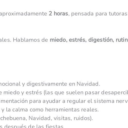
de aproximadamente
2 horas
, pensada para tutoras
ciales. Hablamos de
miedo, estrés, digestión, ruti
ocional y digestivamente en Navidad.
miedo y estrés (las que suelen pasar desaperci
imentación para ayudar a regular el sistema nervi
o y la calma como herramientas reales.
chebuena, Navidad, visitas, ruidos).
as después de las fiestas.