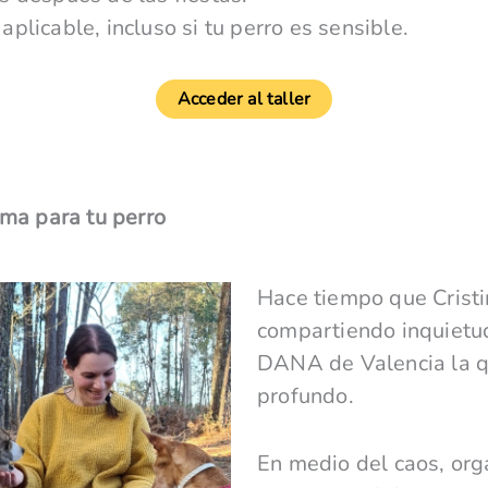
aplicable, incluso si tu perro es sensible.
Acceder al taller
ma para tu perro
Hace tiempo que Cristin
compartiendo inquietud
DANA de Valencia la qu
profundo.
En medio del caos, or