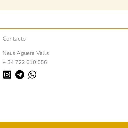
Contacto
Neus Agüera Valls
+ 34 722 610 556