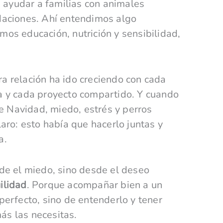
ra ayudar a familias con animales
daciones. Ahí entendimos algo
mos educación, nutrición y sensibilidad,
a relación ha ido creciendo con cada
a y cada proyecto compartido. Y cuando
 Navidad, miedo, estrés y perros
laro: esto había que hacerlo juntas y
a.
sde el miedo, sino desde el deseo
ilidad
. Porque acompañar bien a un
perfecto, sino de entenderlo y tener
ás las necesitas.