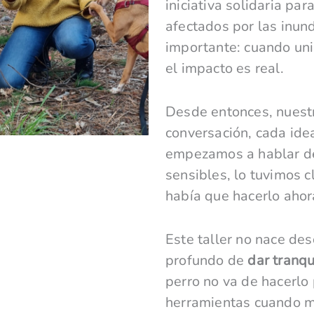
iniciativa solidaria pa
afectados por las inun
importante: cuando uni
el impacto es real.
Desde entonces, nuestr
conversación, cada ide
empezamos a hablar de
sensibles, lo tuvimos c
había que hacerlo ahor
Este taller no nace de
profundo de
dar tranqu
perro no va de hacerlo 
herramientas cuando m