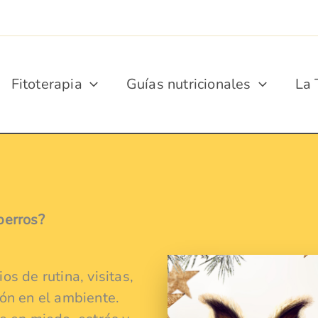
Fitoterapia
Guías nutricionales
La 
perros?
s de rutina, visitas,
ón en el ambiente.