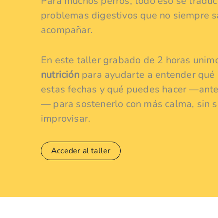
Para muchos perros, todo eso se traduc
problemas digestivos que no siempre
acompañar.
En este taller grabado de 2 horas uni
nutrición
para ayudarte a entender qué l
estas fechas y qué puedes hacer —ante
— para sostenerlo con más calma, sin s
improvisar.
Acceder al taller