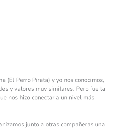
a (El Perro Pirata) y yo nos conocimos,
es y valores muy similares. Pero fue la
e nos hizo conectar a un nivel más
ganizamos junto a otras compañeras una