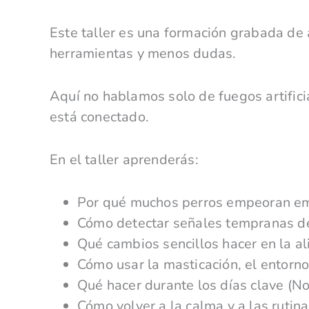
Este taller es una formación grabada 
herramientas y menos dudas.
Aquí no hablamos solo de fuegos artifi
está conectado.
En el taller aprenderás:
Por qué muchos perros empeoran em
Cómo detectar señales tempranas de 
Qué cambios sencillos hacer en la al
Cómo usar la masticación, el entorn
Qué hacer durante los días clave (No
Cómo volver a la calma y a las rutin